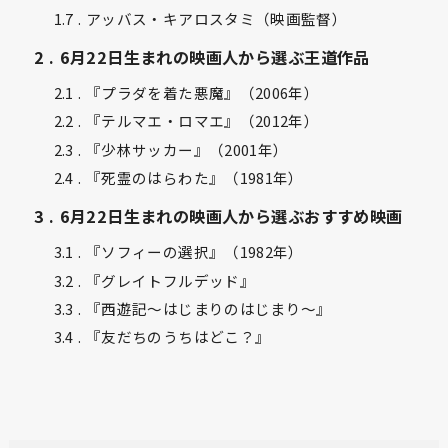
1.7
アッバス・キアロスタミ（映画監督）
2
6月22日生まれの映画人から選ぶ王道作品
2.1
『プラダを着た悪魔』（2006年）
2.2
『テルマエ・ロマエ』（2012年）
2.3
『少林サッカー』（2001年）
2.4
『死霊のはらわた』（1981年）
3
6月22日生まれの映画人から選ぶおすすめ映画
3.1
『ソフィーの選択』（1982年）
3.2
『グレイトフルデッド』
3.3
『西遊記〜はじまりのはじまり〜』
3.4
『友だちのうちはどこ？』