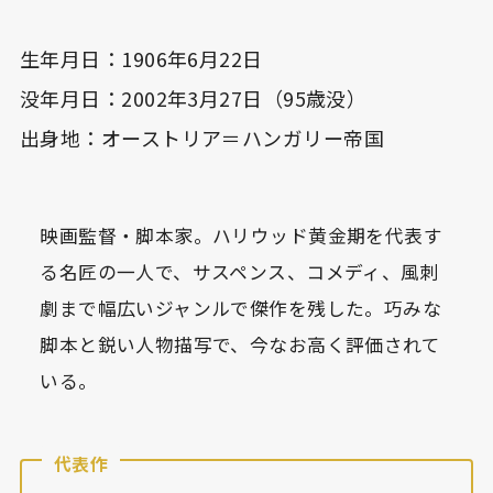
生年月日：1906年6月22日
没年月日：2002年3月27日（95歳没）
出身地：オーストリア＝ハンガリー帝国
映画監督・脚本家。ハリウッド黄金期を代表す
る名匠の一人で、サスペンス、コメディ、風刺
劇まで幅広いジャンルで傑作を残した。巧みな
脚本と鋭い人物描写で、今なお高く評価されて
いる。
代表作