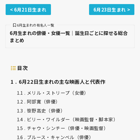
< 6月21日生まれ
6月23日生まれ >
6月生まれの有名人一覧
6月生まれの俳優・女優一覧｜誕生日ごとに探せる総合
まとめ
目次
1
6月22日生まれの主な映画人と代表作
1.1
メリル・ストリープ（女優）
1.2
阿部寛（俳優）
1.3
笹野高史（俳優）
1.4
ビリー・ワイルダー（映画監督・脚本家）
1.5
チャウ・シンチー（俳優・映画監督）
1.6
ブルース・キャンベル（俳優）