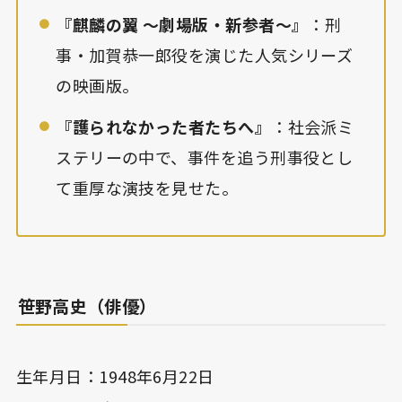
『麒麟の翼 〜劇場版・新参者〜』
：刑
事・加賀恭一郎役を演じた人気シリーズ
の映画版。
『護られなかった者たちへ』
：社会派ミ
ステリーの中で、事件を追う刑事役とし
て重厚な演技を見せた。
笹野高史（俳優）
生年月日：1948年6月22日