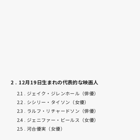
2
12月19日生まれの代表的な映画人
2.1
ジェイク・ジレンホール（俳優）
2.2
シシリー・タイソン（女優）
2.3
ラルフ・リチャードソン（俳優）
2.4
ジェニファー・ビールス（女優）
2.5
河合優実（女優）