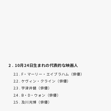
2
10月24日生まれの代表的な映画人
2.1
F・マーリー・エイブラハム（俳優）
2.2
ケヴィン・クライン（俳優）
2.3
宇津井健（俳優）
2.4
B・D・ウォン（俳優）
2.5
及川光博（俳優）