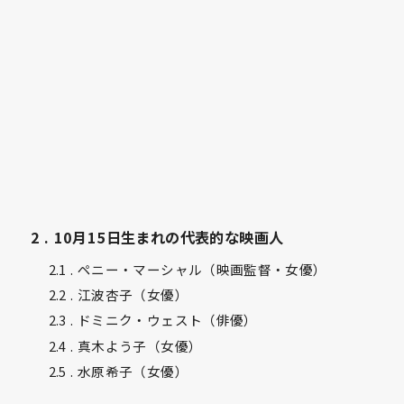
2
10月15日生まれの代表的な映画人
2.1
ペニー・マーシャル（映画監督・女優）
2.2
江波杏子（女優）
2.3
ドミニク・ウェスト（俳優）
2.4
真木よう子（女優）
2.5
水原希子（女優）