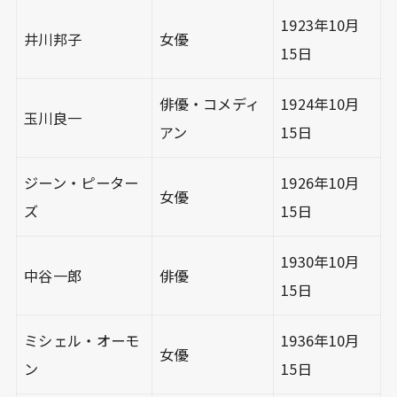
1923年10月
井川邦子
女優
15日
俳優・コメディ
1924年10月
玉川良一
アン
15日
ジーン・ピーター
1926年10月
女優
ズ
15日
1930年10月
中谷一郎
俳優
15日
ミシェル・オーモ
1936年10月
女優
ン
15日