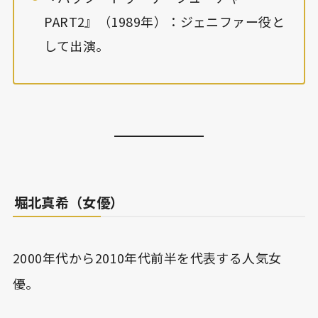
PART2』（1989年）：ジェニファー役と
して出演。
堀北真希（女優）
2000年代から2010年代前半を代表する人気女
優。