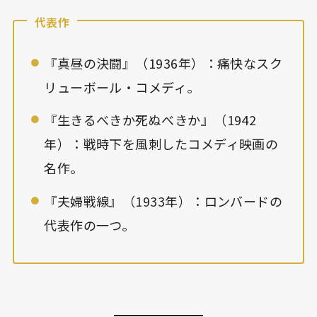
代表作
『真昼の決闘』（1936年）：痛快なスク
リューボール・コメディ。
『生きるべきか死ぬべきか』（1942
年）：戦時下を風刺したコメディ映画の
名作。
『夫婦戦線』（1933年）：ロンバードの
代表作の一つ。