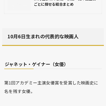
ごとに探せる総合まとめ
10月6日生まれの代表的な映画人
ジャネット・ゲイナー（女優）
第1回アカデミー主演女優賞を受賞した映画史に
名を残す女優。