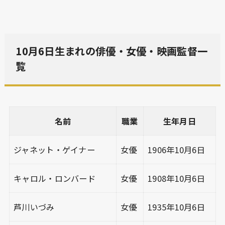
10月6日生まれの俳優・女優・映画監督一
覧
名前
職業
生年月日
ジャネット・ゲイナー
女優
1906年10月6日
キャロル・ロンバード
女優
1908年10月6日
芦川いづみ
女優
1935年10月6日