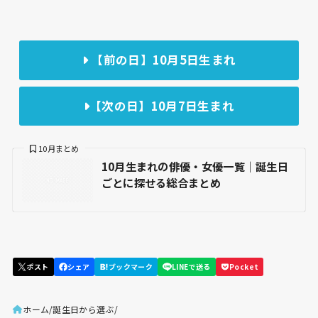
【前の日】10月5日生まれ
【次の日】10月7日生まれ
10月まとめ
10月生まれの俳優・女優一覧｜誕生日
ごとに探せる総合まとめ
ホーム
誕生日から選ぶ