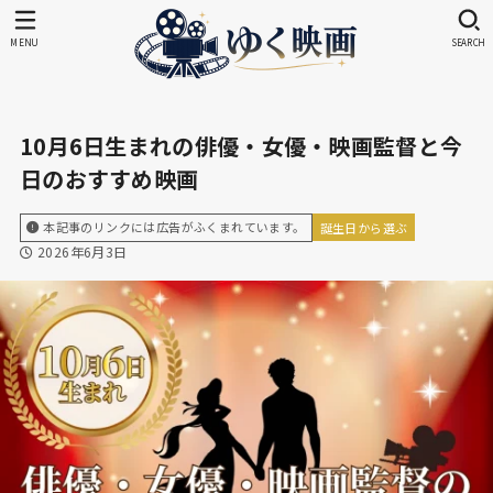
MENU
SEARCH
10月6日生まれの俳優・女優・映画監督と今
日のおすすめ映画
本記事のリンクには広告がふくまれています。
誕生日から選ぶ
2026年6月3日