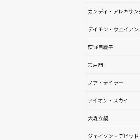
カンディ・アレキサン
デイモン・ウェイアン
荻野目慶子
宍戸開
ノア・テイラー
アイオン・スカイ
大森立嗣
ジェイソン・デビッド