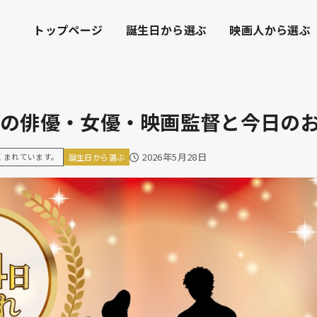
トップページ
誕生日から選ぶ
映画人から選ぶ
れの俳優・女優・映画監督と今日の
2026年5月28日
くまれています。
誕生日から選ぶ