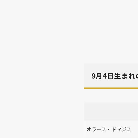
9月4日生ま
オラース・ドマジス