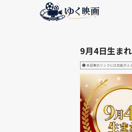
9月4日生ま
本記事のリンクには広告がふ