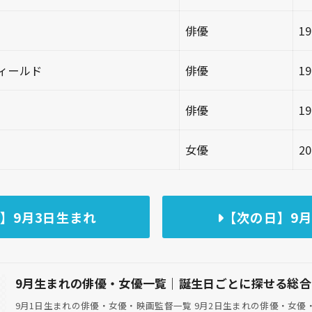
俳優
1
ィールド
俳優
1
俳優
1
女優
2
】9月3日生まれ
【次の日】9月
9月生まれの俳優・女優一覧｜誕生日ごとに探せる総合
9月1日生まれの俳優・女優・映画監督一覧 9月2日生まれの俳優・女優・