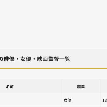
れの俳優・女優・映画監督一覧
名前
職業
女優
1