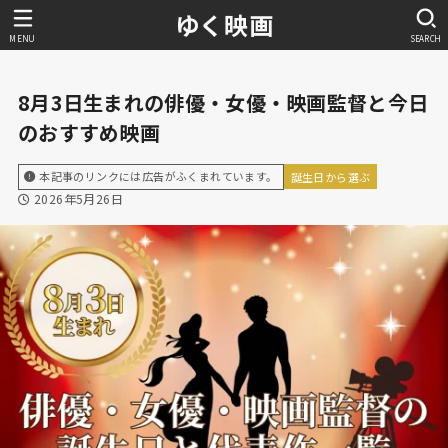
ゆく映画
MENU
SEARCH
8月3日生まれの俳優・女優・映画監督と今日
のおすすめ映画
本記事のリンクには広告がふくまれています。
誕生日から選ぶ
2026年5月26日