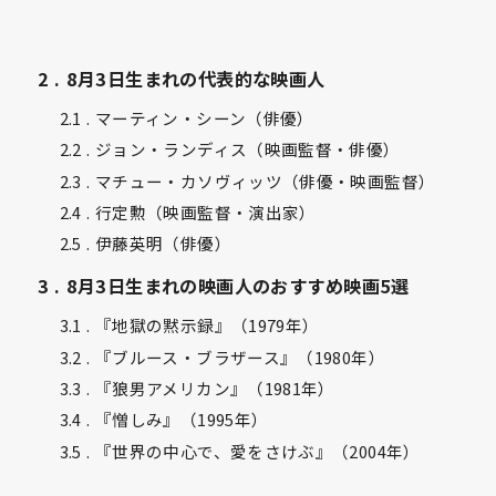
2
8月3日生まれの代表的な映画人
2.1
マーティン・シーン（俳優）
2.2
ジョン・ランディス（映画監督・俳優）
2.3
マチュー・カソヴィッツ（俳優・映画監督）
2.4
行定勲（映画監督・演出家）
2.5
伊藤英明（俳優）
3
8月3日生まれの映画人のおすすめ映画5選
3.1
『地獄の黙示録』（1979年）
3.2
『ブルース・ブラザース』（1980年）
3.3
『狼男アメリカン』（1981年）
3.4
『憎しみ』（1995年）
3.5
『世界の中心で、愛をさけぶ』（2004年）