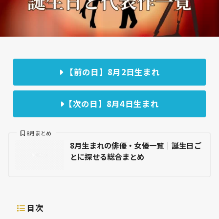
【前の日】8月2日生まれ
【次の日】8月4日生まれ
8月まとめ
8月生まれの俳優・女優一覧｜誕生日ご
とに探せる総合まとめ
目次