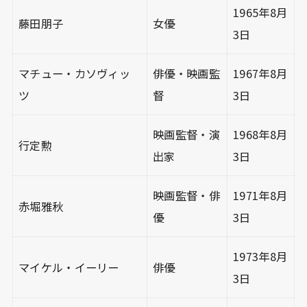
1965年8月
藤田朋子
女優
3日
マチュー・カソヴィッ
俳優・映画監
1967年8月
ツ
督
3日
映画監督・演
1968年8月
行定勲
出家
3日
映画監督・俳
1971年8月
赤堀雅秋
優
3日
1973年8月
マイケル・イーリー
俳優
3日