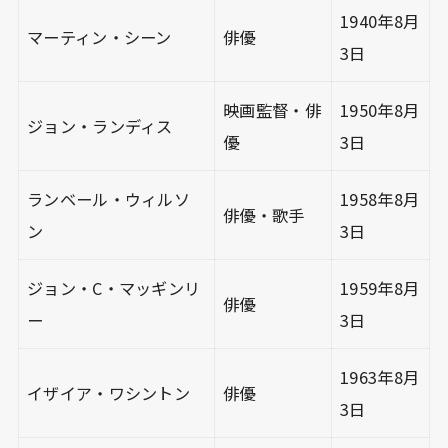
1940年8月
マーティン・シーン
俳優
3日
映画監督・俳
1950年8月
ジョン・ランディス
優
3日
ランベール・ウィルソ
1958年8月
俳優・歌手
ン
3日
ジョン・C・マッギンリ
1959年8月
俳優
ー
3日
1963年8月
イザイア・ワシントン
俳優
3日